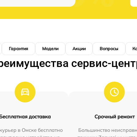
Гарантия
Модели
Акции
Вопросы
К
реимущества сервис-цент
Бесплатная доставка
Срочный ремонт
курьер в Омске бесплатно
Большинство неисправн