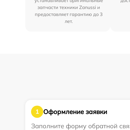
устанавливает оригинальные
дос
запчасти техники Zanussi и
предоставляет гарантию до 3
лет.
Оформление заявки
1
Заполните форму обратной связ