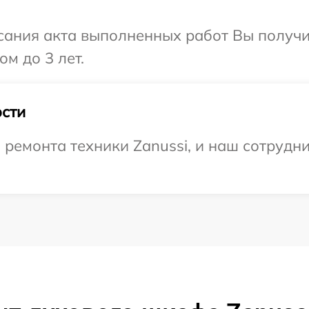
сания акта выполненных работ Вы получ
ом до 3 лет.
сти
емонта техники Zanussi, и наш сотрудни