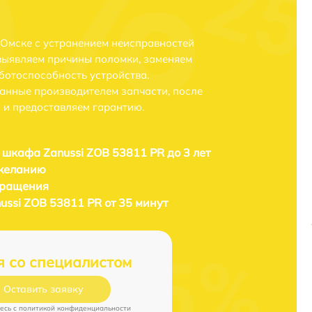
 Омске с устранением неисправностей
выявляем причины поломки, заменяем
ботоспособность устройства.
анные производителем запчасти, после
 и предоставляем гарантию.
 шкафа Zanussi ZOB 53811 PR до 3 лет
 желанию
бращения
ussi ZOB 53811 PR от 35 минут
я со специалистом
Оставить заявку
есь c
политикой конфиденциальности