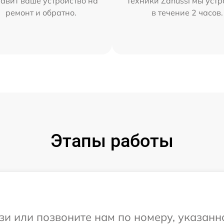
тавит ваше устройство на
техники Zanussi мы уст
ремонт и обратно.
в течение 2 часов.
Этапы работы
и или позвоните нам по номеру, указанн