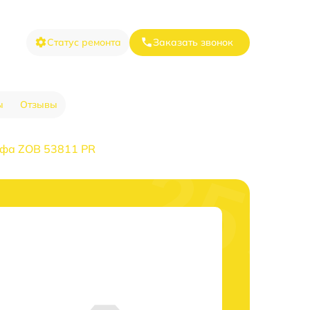
Статус ремонта
Заказать звонок
ы
Отзывы
афа ZOB 53811 PR