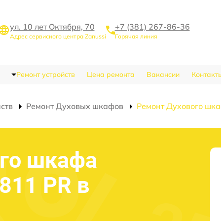
ул. 10 лет Октября, 70
+7 (381) 267-86-36
Адрес сервисного центра Zanussi
Горячая линия
Ремонт устройств
Цена ремонта
Вакансии
Контакт
йств
Ремонт Духовых шкафов
Ремонт Духового шк
го шкафа
811 PR в