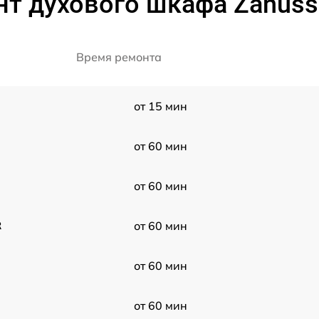
т духового шкафа Zanuss
Время ремонта
от 15 мин
от 60 мин
от 60 мин
R
от 60 мин
от 60 мин
от 60 мин