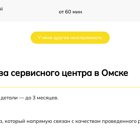
si
от 60 мин
от 60 мин
У меня другая неисправность
от 60 мин
от 60 мин
ва сервисного центра в Омске
от 60 мин
 детали — до 3 месяцев.
R
от 60 мин
от 60 мин
а, который напрямую связан с качеством проведенного