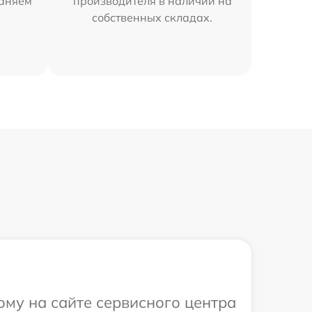
раняем
производителя в наличии на
собственных складах.
ому на сайте сервисного центра