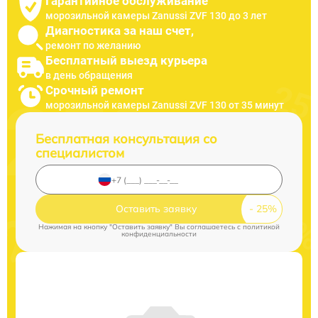
Гарантийное обслуживание
морозильной камеры Zanussi ZVF 130 до 3 лет
Диагностика за наш счет,
ремонт по желанию
Бесплатный выезд курьера
в день обращения
Срочный ремонт
морозильной камеры Zanussi ZVF 130 от 35 минут
Бесплатная консультация со
специалистом
Оставить заявку
Нажимая на кнопку "Оставить заявку" Вы соглашаетесь c
политикой
конфиденциальности