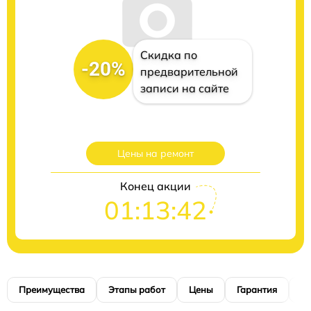
Скидка по
-20%
предварительной
записи на сайте
Цены на ремонт
Конец акции
01:13:41
Преимущества
Этапы работ
Цены
Гарантия
М