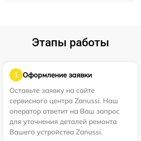
Этапы работы
Оформление заявки
1
Оставьте заявку на сайте
сервисного центра Zanussi. Наш
оператор ответит на Ваш запрос
для уточнения деталей ремонта
Вашего устройства Zanussi.