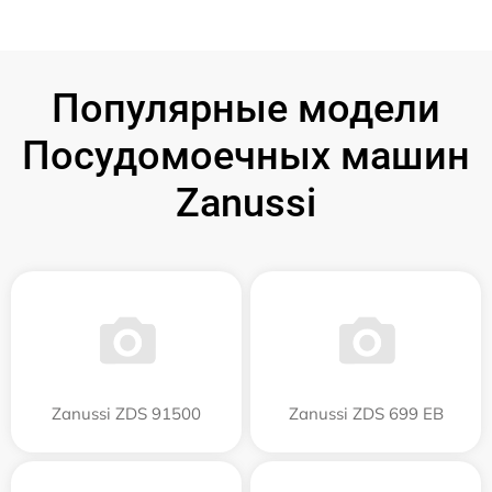
Популярные модели
Посудомоечных машин
Zanussi
Zanussi ZDS 91500
Zanussi ZDS 699 EB