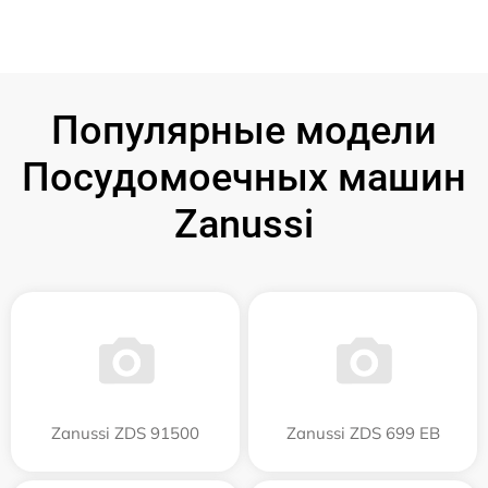
Популярные модели
Посудомоечных машин
Zanussi
Zanussi ZDS 91500
Zanussi ZDS 699 EB