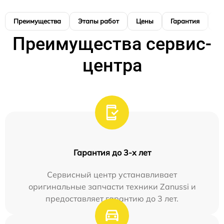
Преимущества
Этапы работ
Цены
Гарантия
М
Преимущества сервис-
центра
Гарантия до 3-х лет
Сервисный центр устанавливает
оригинальные запчасти техники Zanussi и
предоставляет гарантию до 3 лет.