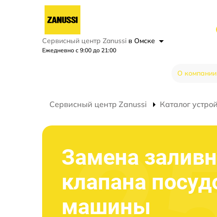
Сервисный центр Zanussi
в Омске
Ежедневно с 9:00 до 21:00
О компании
Сервисный центр Zanussi
Каталог устро
Замена заливн
клапана посу
машины