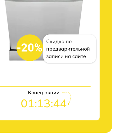
Скидка по
-20%
предварительной
записи на сайте
Конец акции
01:13:43