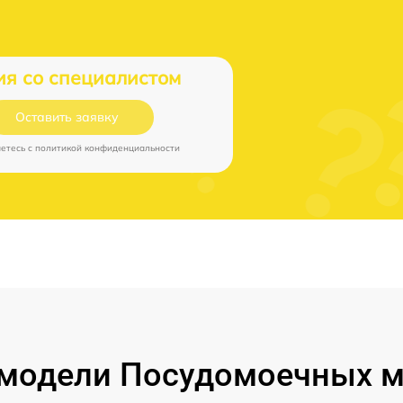
ия со специалистом
Оставить заявку
аетесь c
политикой конфиденциальности
модели Посудомоечных м