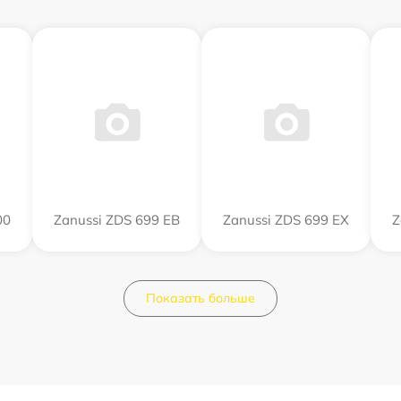
00
Zanussi ZDS 699 EB
Zanussi ZDS 699 EX
Z
Показать больше