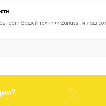
сти
овности Вашей техники Zanussi, и наш со
ция?