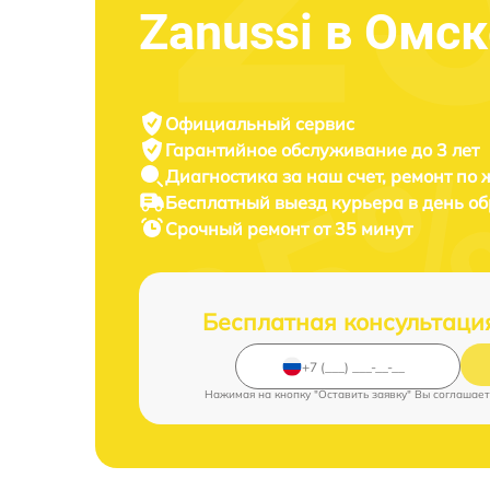
Zanussi в Омск
Официальный сервис
Гарантийное обслуживание
до 3 лет
Диагностика за наш счет,
ремонт по
Бесплатный выезд курьера
в день о
Срочный ремонт
от 35 минут
Бесплатная консультаци
Нажимая на кнопку "Оставить заявку" Вы соглашает