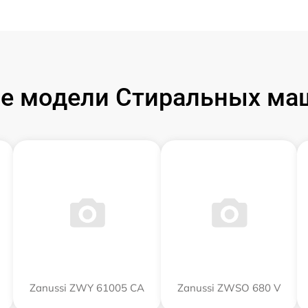
е модели Стиральных маш
Zanussi ZWY 61005 CA
Zanussi ZWSO 680 V