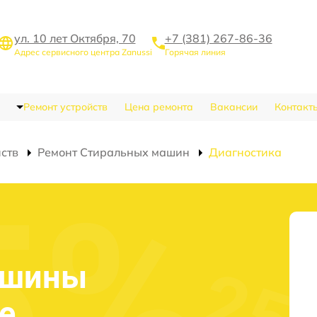
ул. 10 лет Октября, 70
+7 (381) 267-86-36
Адрес сервисного центра Zanussi
Горячая линия
Ремонт устройств
Цена ремонта
Вакансии
Контакт
йств
Ремонт Стиральных машин
Диагностика
ашины
е