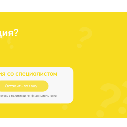
ция?
ия со специалистом
Оставить заявку
аетесь c
политикой конфиденциальности