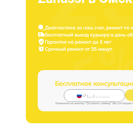
Диагностика за наш счет, ремонт по
Бесплатный выезд курьера в день о
Гарантия на ремонт до 3 лет
Срочный ремонт от 35 минут
Бесплатная консультаци
Нажимая на кнопку "Оставить заявку" Вы соглашает