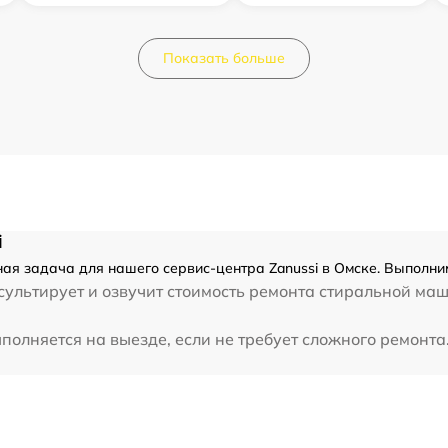
Показать больше
i
ая задача для нашего сервис-центра Zanussi в Омске. Выполним
сультирует и озвучит стоимость ремонта стиральной ма
олняется на выезде, если не требует сложного ремонта