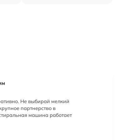
им
ративно. Не выбирай мелкий
крупное партнерство в
стиральная машина работает