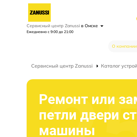
Сервисный центр Zanussi
в Омске
Ежедневно с 9:00 до 21:00
О компании
Сервисный центр Zanussi
Каталог устро
Ремонт или за
петли двери с
машины