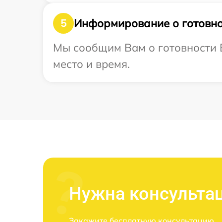
Информирование о готовно
5
Мы сообщим Вам о готовности В
место и время.
Нужна консульта
Закажите бесплатную консультацию