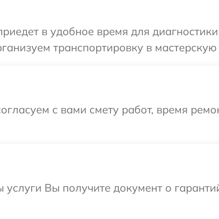
иедет в удобное время для диагностики 
ганизуем транспортировку в мастерскую в
огласуем с вами смету работ, время ремо
ы услуги Вы получите документ о гарант