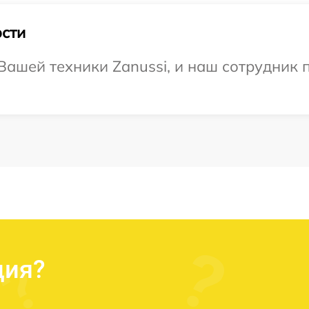
сти
ашей техники Zanussi, и наш сотрудник п
ция?