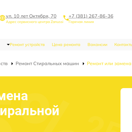
ул. 10 лет Октября, 70
+7 (381) 267-86-36
Адрес сервисного центра Zanussi
Горячая линия
Ремонт устройств
Цена ремонта
Вакансии
Контакт
йств
Ремонт Стиральных машин
Ремонт или замена
мена
тиральной