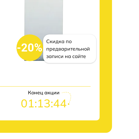
Скидка по
-20%
предварительной
записи на сайте
Конец акции
01:13:43