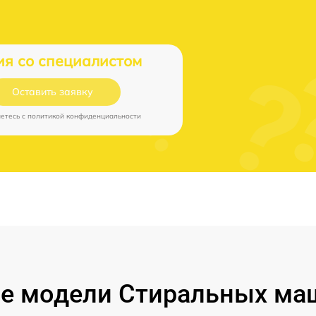
ия со специалистом
Оставить заявку
аетесь c
политикой конфиденциальности
е модели Стиральных маш