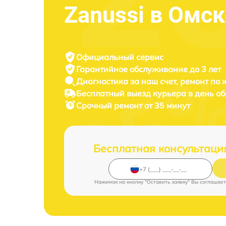
Zanussi в Омск
Официальный сервис
Гарантийное обслуживание
до 3 лет
Диагностика за наш счет,
ремонт по
Бесплатный выезд курьера
в день о
Срочный ремонт
от 35 минут
Бесплатная консультаци
Нажимая на кнопку "Оставить заявку" Вы соглашает