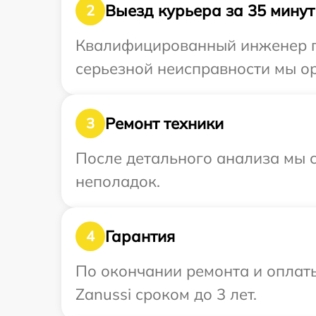
Выезд курьера за 35 минут
2
Квалифицированный инженер пр
серьезной неисправности мы ор
Ремонт техники
3
После детального анализа мы с
неполадок.
Гарантия
4
По окончании ремонта и оплат
Zanussi сроком до 3 лет.