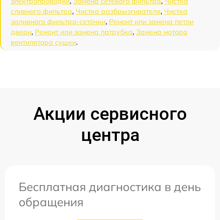
электропроводки
,
Замена сетевого фильтра
,
Чистка
сливного фильтра
,
Чистка разбрызгивателя
,
Чистка
заливного фильтра-сеточки
,
Ремонт или замена петли
двери
,
Ремонт или замена патрубка
,
Замена мотора
вентилятора сушки
.
Акции сервисного
центра
Бесплатная диагностика в день
обращения