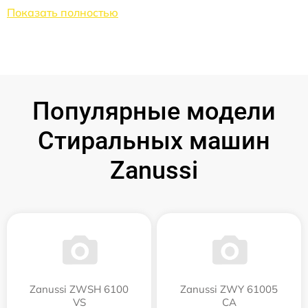
Показать полностью
Популярные модели
Стиральных машин
Zanussi
Zanussi ZWSH 6100
Zanussi ZWY 61005
VS
CA