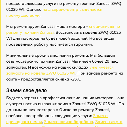
предоставляющих услуги по ремонту техники Zanussi ZWQ
61025 WI. Однако
наш сервис-центр выделяется
преимуществами
.
Мы ремонтируем Zanussi. Наши мастера -
специалисты по
ремонту техники Zanussi
. Восстановить модель ZWQ 61025
WI для мастеров не будет новой задачей. На все виды
проведенных работ у нас имеется гарантия.
Минимальные сроки выполнения ремонта. Мы большая
сеть мастерских техники Zanussi. Мы имеем более 20 тыс.
запчастей. И возможно на наших складах
уже имеется
запчасть на модель ZWQ 61025 WI
. При заказе ремонта на
сайте - предоставляется скидка -25%.
Знаем свое дело
Будьте уверены в профессионализме наших мастеров - они
с уверенностью выполнят ремонт Zanussi ZWQ 61025 WI. По
данным наших мастеров в Омске по ремонту Zanussi,
наиболее востребованы следующие услуги:
Замена
приводного ремня
,
Замена шкива барабана
,
Замена жгута