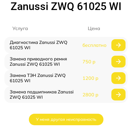
Zanussi ZWQ 61025 WI
Услуга
Цена
Диагностика Zanussi ZWQ
бесплатно
61025 WI
Замена приводного ремня
750 р
Zanussi ZWQ 61025 WI
Замена ТЭН Zanussi ZWQ
1200 р
61025 WI
Замена подшипников Zanussi
2800 р
ZWQ 61025 WI
У меня другая неисправность