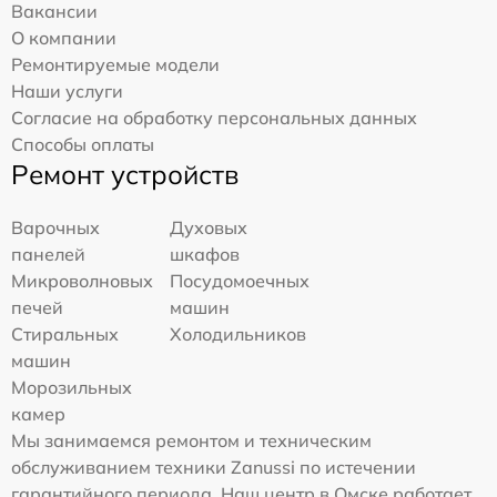
Вакансии
О компании
Ремонтируемые модели
Наши услуги
Согласие на обработку персональных данных
Способы оплаты
Ремонт устройств
Варочных
Духовых
панелей
шкафов
Микроволновых
Посудомоечных
печей
машин
Стиральных
Холодильников
машин
Морозильных
камер
Мы занимаемся ремонтом и техническим
обслуживанием техники Zanussi по истечении
гарантийного периода. Наш центр в Омске работает