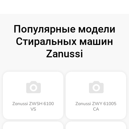
Популярные модели
Стиральных машин
Zanussi
Zanussi ZWSH 6100
Zanussi ZWY 61005
VS
CA