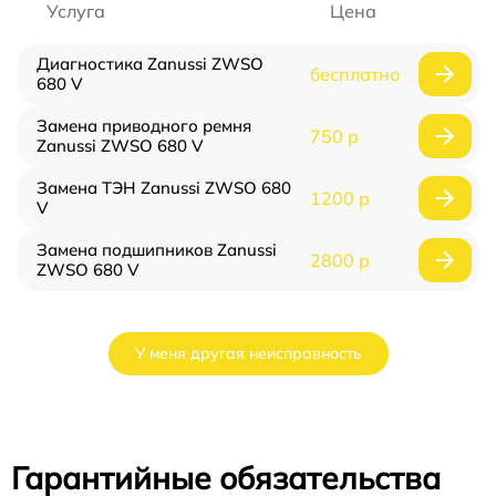
Услуга
Цена
Диагностика Zanussi ZWSO
бесплатно
680 V
Замена приводного ремня
750 р
Zanussi ZWSO 680 V
Замена ТЭН Zanussi ZWSO 680
1200 р
V
Замена подшипников Zanussi
2800 р
ZWSO 680 V
У меня другая неисправность
Гарантийные обязательства