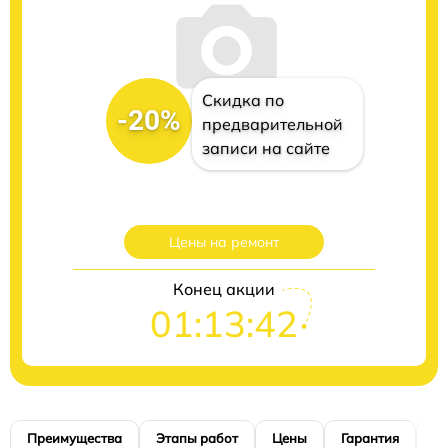
Скидка по
-20%
предварительной
записи на сайте
Цены на ремонт
Конец акции
01:13:41
Преимущества
Этапы работ
Цены
Гарантия
М