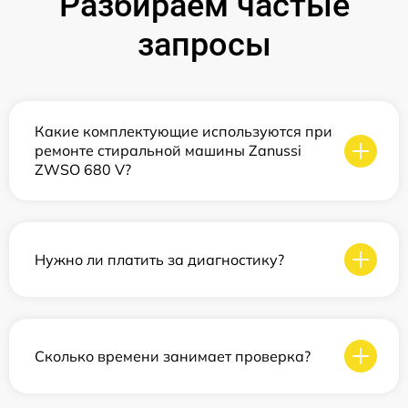
Разбираем частые
запросы
Какие комплектующие используются при
ремонте стиральной машины Zanussi
ZWSO 680 V?
Нужно ли платить за диагностику?
Сколько времени занимает проверка?