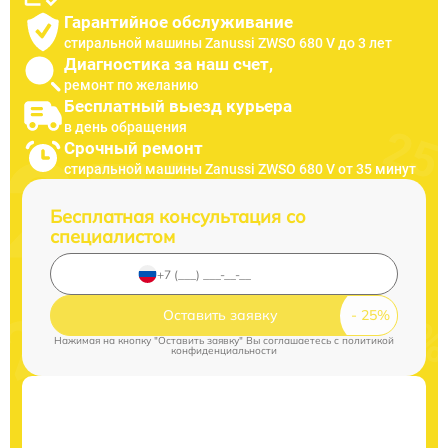
Гарантийное обслуживание
стиральной машины Zanussi ZWSO 680 V до 3 лет
Диагностика за наш счет,
ремонт по желанию
Бесплатный выезд курьера
в день обращения
Срочный ремонт
стиральной машины Zanussi ZWSO 680 V от 35 минут
Бесплатная консультация со
специалистом
Оставить заявку
Нажимая на кнопку "Оставить заявку" Вы соглашаетесь c
политикой
конфиденциальности