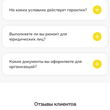
На каких условиях действует гарантия?
Выполняете ли вы ремонт для
юридических лиц?
Какие документы вы оформляете для
организаций?
Отзывы клиентов