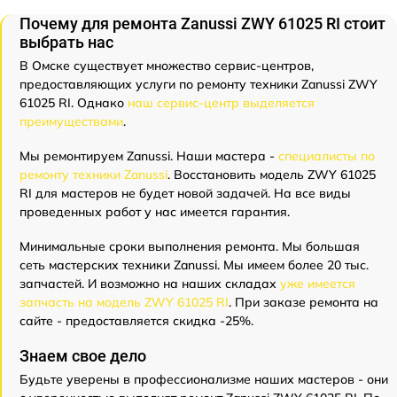
Почему для ремонта Zanussi ZWY 61025 RI стоит
выбрать нас
В Омске существует множество сервис-центров,
предоставляющих услуги по ремонту техники Zanussi ZWY
61025 RI. Однако
наш сервис-центр выделяется
преимуществами
.
Мы ремонтируем Zanussi. Наши мастера -
специалисты по
ремонту техники Zanussi
. Восстановить модель ZWY 61025
RI для мастеров не будет новой задачей. На все виды
проведенных работ у нас имеется гарантия.
Минимальные сроки выполнения ремонта. Мы большая
сеть мастерских техники Zanussi. Мы имеем более 20 тыс.
запчастей. И возможно на наших складах
уже имеется
запчасть на модель ZWY 61025 RI
. При заказе ремонта на
сайте - предоставляется скидка -25%.
Знаем свое дело
Будьте уверены в профессионализме наших мастеров - они