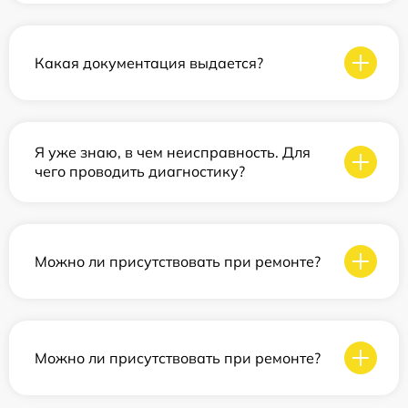
Какая документация выдается?
Я уже знаю, в чем неисправность. Для
чего проводить диагностику?
Можно ли присутствовать при ремонте?
Можно ли присутствовать при ремонте?