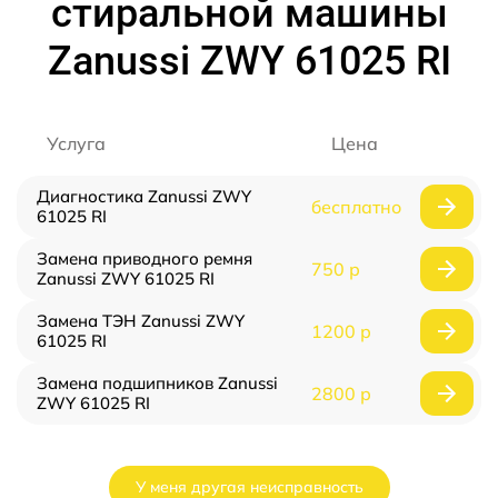
стиральной машины
Zanussi ZWY 61025 RI
Услуга
Цена
Диагностика Zanussi ZWY
бесплатно
61025 RI
Замена приводного ремня
750 р
Zanussi ZWY 61025 RI
Замена ТЭН Zanussi ZWY
1200 р
61025 RI
Замена подшипников Zanussi
2800 р
ZWY 61025 RI
У меня другая неисправность