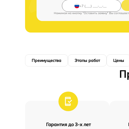
Нажимая на кнопку "Оставить заявку" Вы соглашает
Преимущества
Этапы работ
Цены
П
Гарантия до 3-х лет