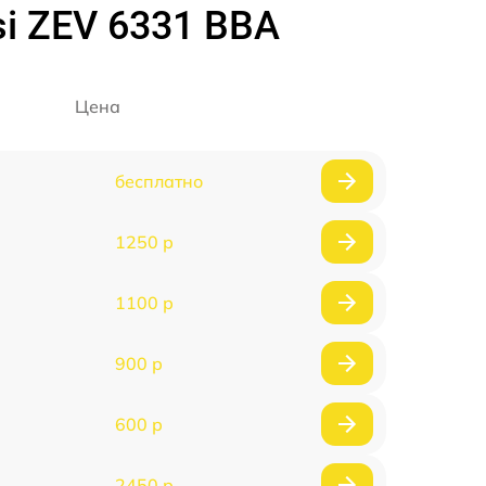
i ZEV 6331 BBA
Цена
бесплатно
1250 р
1100 р
900 р
600 р
2450 р