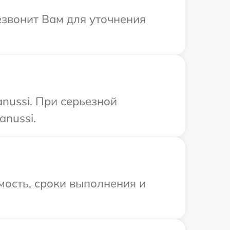
езвонит Вам для уточнения
nussi. При серьезной
anussi.
мость, сроки выполнения и