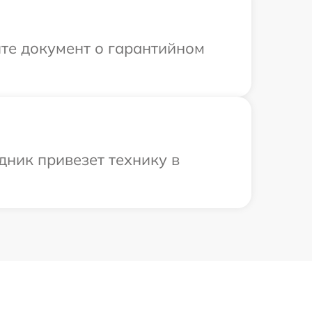
те документ о гарантийном
дник привезет технику в