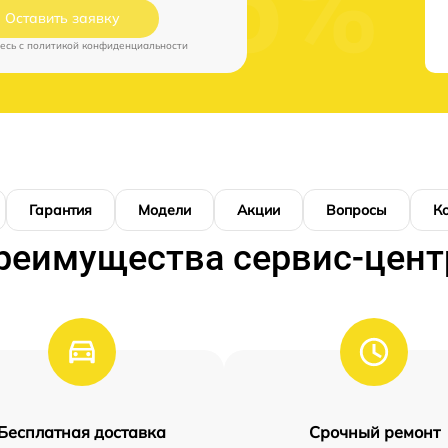
Оставить заявку
есь c
политикой конфиденциальности
Гарантия
Модели
Акции
Вопросы
К
реимущества сервис-цент
Бесплатная доставка
Срочный ремонт