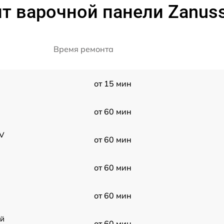
т варочной панели Zanuss
Время ремонта
от 15 мин
от 60 мин
EV
от 60 мин
от 60 мин
от 60 мин
ой
от 60 мин