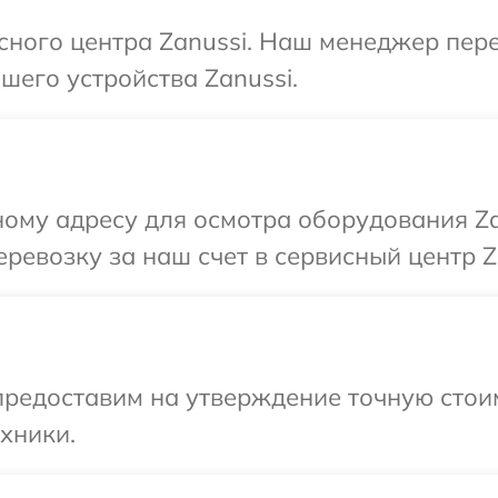
исного центра Zanussi. Наш менеджер пер
его устройства Zanussi.
ому адресу для осмотра оборудования Za
ревозку за наш счет в сервисный центр Z
предоставим на утверждение точную стои
хники.