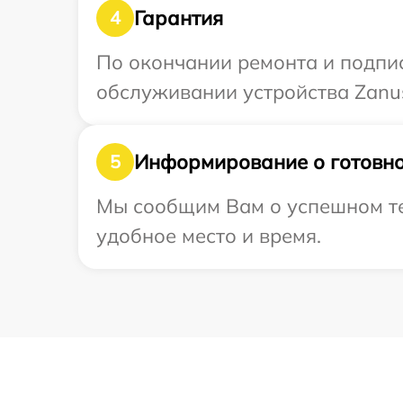
Гарантия
4
По окончании ремонта и подпи
обслуживании устройства Zanus
Информирование о готовно
5
Мы сообщим Вам о успешном тес
удобное место и время.