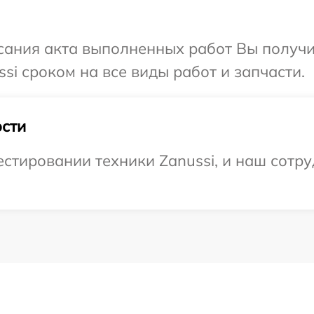
сания акта выполненных работ Вы получи
si сроком на все виды работ и запчасти.
сти
тировании техники Zanussi, и наш сотру