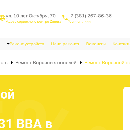
ул. 10 лет Октября, 70
+7 (381) 267-86-36
Адрес сервисного центра Zanussi
Горячая линия
Ремонт устройств
Цена ремонта
Вакансии
Контакт
йств
Ремонт Варочных панелей
Ремонт Варочной п
ной
31 BBA в