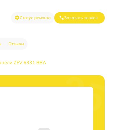
Статус ремонта
Заказать звонок
ы
Отзывы
анели ZEV 6331 BBA