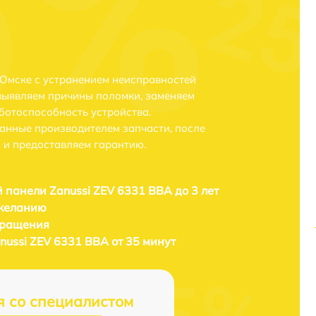
 Омске с устранением неисправностей
выявляем причины поломки, заменяем
ботоспособность устройства.
анные производителем запчасти, после
 и предоставляем гарантию.
 панели Zanussi ZEV 6331 BBA до 3 лет
 желанию
бращения
nussi ZEV 6331 BBA от 35 минут
я со специалистом